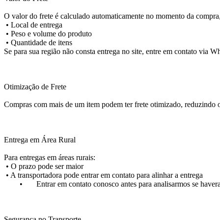
O valor do frete é calculado automaticamente no momento da compra
•
Local de entrega
•
Peso e volume do produto
•
Quantidade de itens
Se para sua região não consta entrega no site, entre em contato via
Otimização de Frete
Compras com mais de um item podem ter frete otimizado, reduzindo o 
Entrega em Área Rural
Para entregas em áreas rurais:
•
O prazo pode ser maior
•
A transportadora pode entrar em contato para alinhar a entrega
• Entrar em contato conosco antes para analisarmos se havera c
Segurança no Transporte