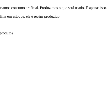
iamos consumo artificial. Produzimos o que será usado. E apenas isso.
lima em estoque, ele é recém-produzido.
 produto)