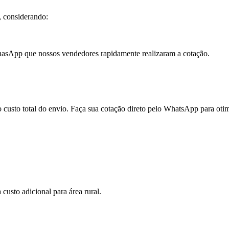
, considerando:
 WhasApp que nossos vendedores rapidamente realizaram a cotação.
custo total do envio. Faça sua cotação direto pelo WhatsApp para otim
usto adicional para área rural.