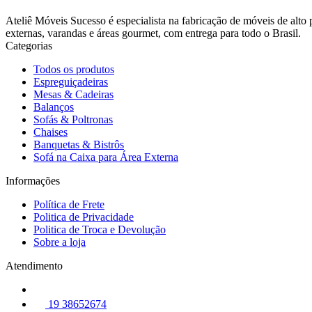
Ateliê Móveis Sucesso é especialista na fabricação de móveis de alto
externas, varandas e áreas gourmet, com entrega para todo o Brasil.
Categorias
Todos os produtos
Espreguiçadeiras
Mesas & Cadeiras
Balanços
Sofás & Poltronas
Chaises
Banquetas & Bistrôs
Sofá na Caixa para Área Externa
Informações
Política de Frete
Politica de Privacidade
Politica de Troca e Devolução
Sobre a loja
Atendimento
19 38652674