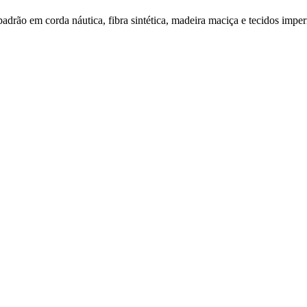
 padrão em corda náutica, fibra sintética, madeira maciça e tecidos impe