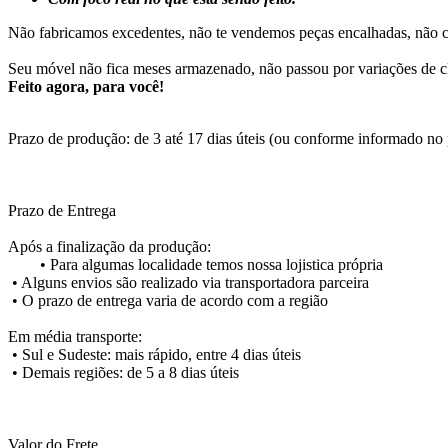
Não fabricamos excedentes, não te vendemos peças encalhadas, não cr
Seu móvel não fica meses armazenado, não passou por variações de c
Feito agora, para você!
Prazo de produção: de 3 até 17 dias úteis (ou conforme informado no
Prazo de Entrega
Após a finalização da produção:
•
Para algumas localidade temos nossa lojistica própria
•
Alguns envios são realizado via transportadora parceira
•
O prazo de entrega varia de acordo com a região
Em média transporte:
•
Sul e Sudeste: mais rápido, entre 4 dias úteis
•
Demais regiões: de 5 a 8 dias úteis
Valor do Frete