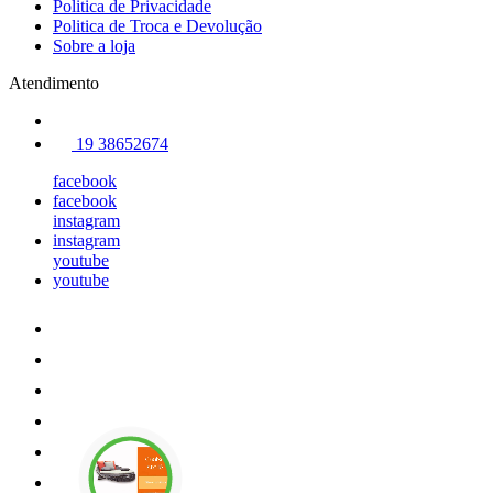
Politica de Privacidade
Politica de Troca e Devolução
Sobre a loja
Atendimento
19 38652674
facebook
facebook
instagram
instagram
youtube
youtube