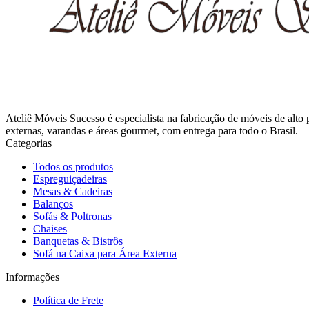
Ateliê Móveis Sucesso é especialista na fabricação de móveis de alto
externas, varandas e áreas gourmet, com entrega para todo o Brasil.
Categorias
Todos os produtos
Espreguiçadeiras
Mesas & Cadeiras
Balanços
Sofás & Poltronas
Chaises
Banquetas & Bistrôs
Sofá na Caixa para Área Externa
Informações
Política de Frete