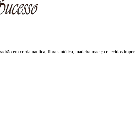
 padrão em corda náutica, fibra sintética, madeira maciça e tecidos impe