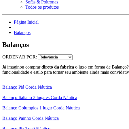
Sofás & Poltronas
Todos os produtos
Página Inicial
Balanços
Balanços
ORDENAR POR:
Já imaginou comprar
direto da fabrica
o luxo em forma de Balanço? 
funcionalidade e estilo para tornar seu ambiente ainda mais convidati
Balanço Piá Corda Náutica
Balanço Italiano 2 lugares Corda Náutica
Balanço Columpios 1 lugar Corda Náutica
Balanço Painho Corda Náutica
Balanço Piá Tricô Náutico