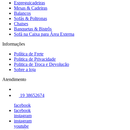
Espreguiçadeiras
Mesas & Cadeiras
Balanços
Sofás & Poltronas
Chaises
Banquetas & Bistrôs
Sofá na Caixa para Área Externa
Informações
Política de Frete
Politica de Privacidade
Politica de Troca e Devolução
Sobre a loja
Atendimento
19 38652674
facebook
facebook
instagram
instagram
youtube