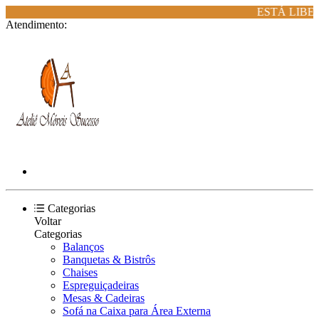
ESTÁ LIBER
Atendimento:
Categorias
Voltar
Categorias
Balanços
Banquetas & Bistrôs
Chaises
Espreguiçadeiras
Mesas & Cadeiras
Sofá na Caixa para Área Externa