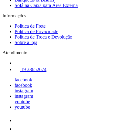
Sofá na Caixa para Área Externa
Informações
Política de Frete
Politica de Privacidade
Politica de Troca e Devolução
Sobre a loja
Atendimento
19 38652674
facebook
facebook
instagram
instagram
youtube
youtube